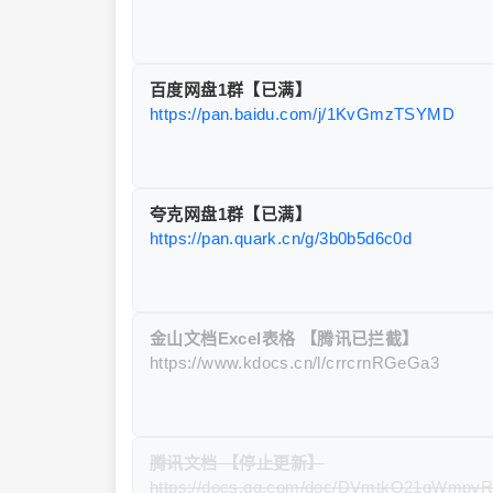
百度网盘1群【已满】
https://pan.baidu.com/j/1KvGmzTSYMD
夸克网盘1群【已满】
https://pan.quark.cn/g/3b0b5d6c0d
金山文档Excel表格 【腾讯已拦截】
https://www.kdocs.cn/l/crrcrnRGeGa3
腾讯文档 【停止更新】
https://docs.qq.com/doc/DVmtkQ21qWmpv